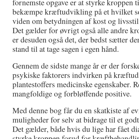
fornemste opgave er at styrke kroppen ti
bekæmpe kræftudvikling på et hvilket so
viden om betydningen af kost og livsstil
Det gælder for øvrigt også alle andre 
er desuden også det, der bedst sætter den
stand til at tage sagen i egen hånd.
Gennem de sidste mange år er der forske
psykiske faktorers indvirken på kræftud
plantestoffers medicinske egenskaber. R
mangfoldige og forbløffende positive.
Med denne bog får du en skatkiste af e
muligheder for selv at bidrage til et go
Det gælder, både hvis du lige har fået d
styrke kroppen forud for kræftbehandlin