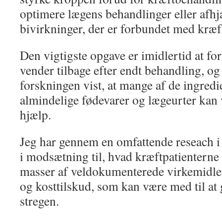
optimere lægens behandlinger eller afhj
bivirkninger, der er forbundet med kræ
Den vigtigste opgave er imidlertid at fo
vender tilbage efter endt behandling, og
forskningen vist, at mange af de ingredie
almindelige fødevarer og lægeurter kan 
hjælp.
Jeg har gennem en omfattende reseach i 
i modsætning til, hvad kræftpatienterne o
masser af veldokumenterede virkemidler i
og kosttilskud, som kan være med til at 
stregen.